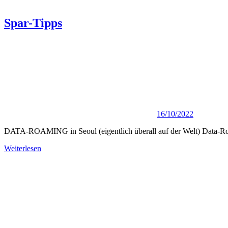
Spar-Tipps
16/10/2022
DATA-ROAMING in Seoul (eigentlich überall auf der Welt) Data-Roam
Weiterlesen